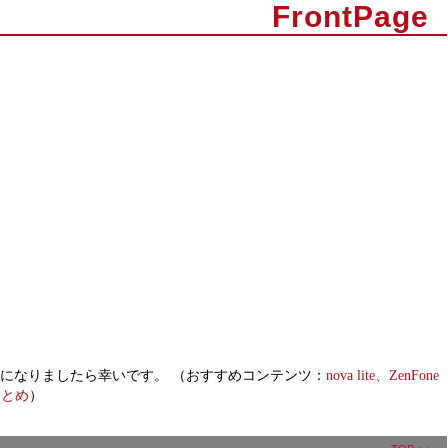
FrontPage
もご参考になりましたら幸いです。 （おすすめコンテンツ：
nova lite、ZenFone
まとめ
）