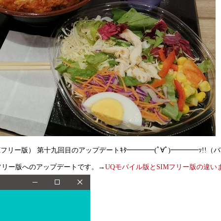
0 lite（SIMフリー版） 第十九回目のアップデートｷﾀ━━━━(ﾟ∀ﾟ)━━━━
Mフリー版へのアップデートです。→
UQモバイル版とSIMフリー版の違い